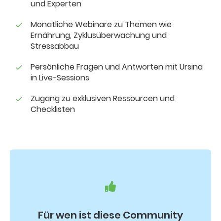
und Experten
Monatliche Webinare zu Themen wie
Ernährung, Zyklusüberwachung und
Stressabbau
Persönliche Fragen und Antworten mit Ursina
in Live-Sessions
Zugang zu exklusiven Ressourcen und
Checklisten
Für wen ist diese Community