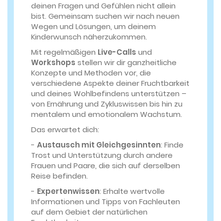
deinen Fragen und Gefühlen nicht allein
bist. Gemeinsam suchen wir nach neuen
Wegen und Lösungen, um deinem
Kinderwunsch näherzukommen.
Mit regelmäßigen
Live-Calls
und
Workshops
stellen wir dir ganzheitliche
Konzepte und Methoden vor, die
verschiedene Aspekte deiner Fruchtbarkeit
und deines Wohlbefindens unterstützen –
von Ernährung und Zykluswissen bis hin zu
mentalem und emotionalem Wachstum.
Das erwartet dich:
-
Austausch mit Gleichgesinnten
: Finde
Trost und Unterstützung durch andere
Frauen und Paare, die sich auf derselben
Reise befinden.
-
Expertenwissen
: Erhalte wertvolle
Informationen und Tipps von Fachleuten
auf dem Gebiet der natürlichen