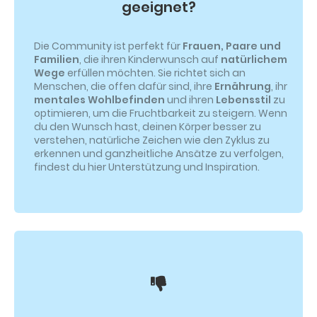
geeignet?
Die Community ist perfekt für
Frauen, Paare und
Familien
, die ihren Kinderwunsch auf
natürlichem
Wege
erfüllen möchten. Sie richtet sich an
Menschen, die offen dafür sind, ihre
Ernährung
, ihr
mentales Wohlbefinden
und ihren
Lebensstil
zu
optimieren, um die Fruchtbarkeit zu steigern. Wenn
du den Wunsch hast, deinen Körper besser zu
verstehen, natürliche Zeichen wie den Zyklus zu
erkennen und ganzheitliche Ansätze zu verfolgen,
findest du hier Unterstützung und Inspiration.