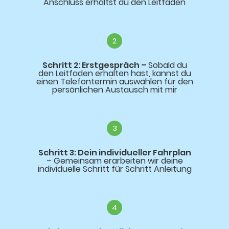
Anschluss erhältst du den Leitfaden
2
Schritt 2:
Erstgespräch –
Sobald du
den Leitfaden erhalten hast, kannst du
einen Telefontermin auswählen für den
persönlichen Austausch mit mir
3
Schritt 3: Dein individueller Fahrplan
– Gemeinsam erarbeiten wir deine
individuelle Schritt für Schritt Anleitung
4