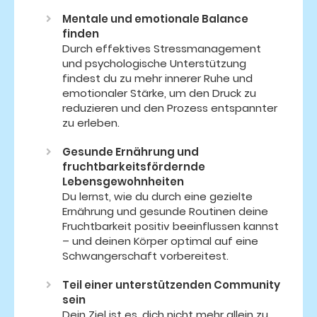
Mentale und emotionale Balance
finden
Durch effektives Stressmanagement
und psychologische Unterstützung
findest du zu mehr innerer Ruhe und
emotionaler Stärke, um den Druck zu
reduzieren und den Prozess entspannter
zu erleben.
Gesunde Ernährung und
fruchtbarkeitsfördernde
Lebensgewohnheiten
Du lernst, wie du durch eine gezielte
Ernährung und gesunde Routinen deine
Fruchtbarkeit positiv beeinflussen kannst
– und deinen Körper optimal auf eine
Schwangerschaft vorbereitest.
Teil einer unterstützenden Community
sein
Dein Ziel ist es, dich nicht mehr allein zu