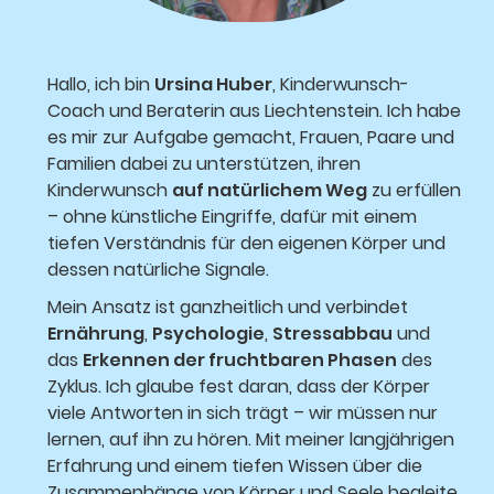
Hallo, ich bin
Ursina Huber
, Kinderwunsch-
Coach und Beraterin aus Liechtenstein. Ich habe
es mir zur Aufgabe gemacht, Frauen, Paare und
Familien dabei zu unterstützen, ihren
Kinderwunsch
auf natürlichem Weg
zu erfüllen
– ohne künstliche Eingriffe, dafür mit einem
tiefen Verständnis für den eigenen Körper und
dessen natürliche Signale.
Mein Ansatz ist ganzheitlich und verbindet
Ernährung
,
Psychologie
,
Stressabbau
und
das
Erkennen der fruchtbaren Phasen
des
Zyklus. Ich glaube fest daran, dass der Körper
viele Antworten in sich trägt – wir müssen nur
lernen, auf ihn zu hören. Mit meiner langjährigen
Erfahrung und einem tiefen Wissen über die
Zusammenhänge von Körper und Seele begleite