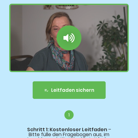
Leitfaden sichern
1
Schritt 1: Kostenloser Leitfaden
–
Bitte fülle den Fragebogen aus, im